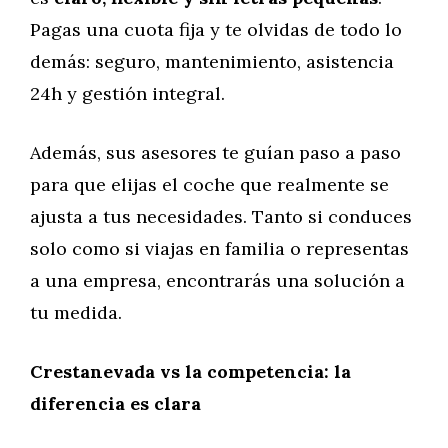
Pagas una cuota fija y te olvidas de todo lo
demás: seguro, mantenimiento, asistencia
24h y gestión integral.
Además, sus asesores te guían paso a paso
para que elijas el coche que realmente se
ajusta a tus necesidades. Tanto si conduces
solo como si viajas en familia o representas
a una empresa, encontrarás una solución a
tu medida.
Crestanevada vs la competencia: la
diferencia es clara