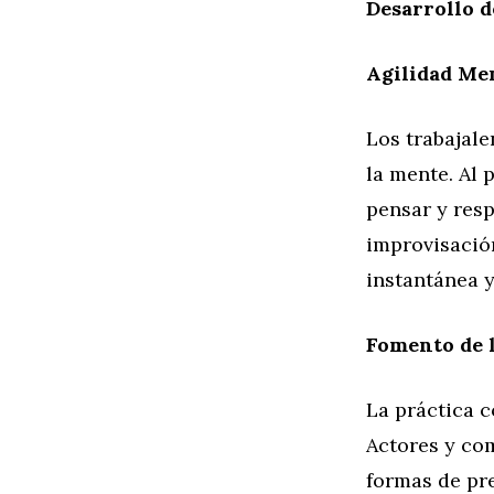
Desarrollo d
Agilidad Men
Los trabajale
la mente. Al 
pensar y res
improvisació
instantánea y
Fomento de l
La práctica 
Actores y co
formas de pre