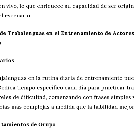
n vivo, lo que enriquece su capacidad de ser origin
el escenario.
de Trabalenguas en el Entrenamiento de Actores
s
iarios
ajalenguas en la rutina diaria de entrenamiento pu
Dedica tiempo específico cada día para practicar t
veles de dificultad, comenzando con frases simples
cias más complejas a medida que la habilidad mejor
ntamientos de Grupo