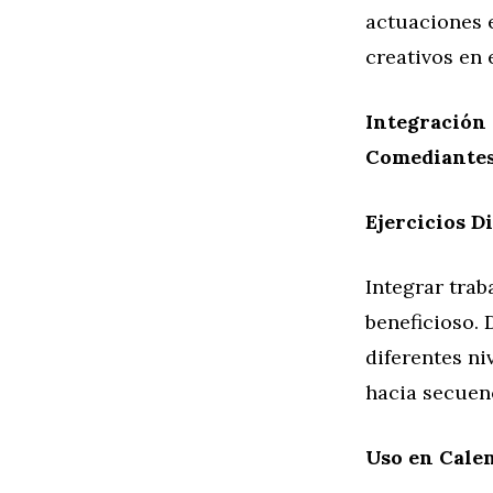
actuaciones e
creativos en 
Integración 
Comediante
Ejercicios D
Integrar trab
beneficioso. 
diferentes ni
hacia secuen
Uso en Cale