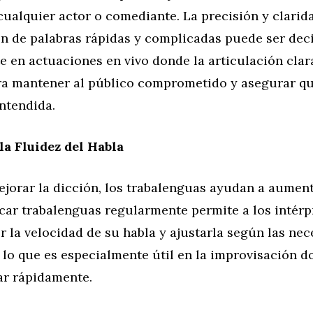
cualquier actor o comediante. La precisión y clarid
n de palabras rápidas y complicadas puede ser deci
 en actuaciones en vivo donde la articulación clar
ra mantener al público comprometido y asegurar q
ntendida.
a Fluidez del Habla
orar la dicción, los trabalenguas ayudan a aumenta
icar trabalenguas regularmente permite a los intérp
 la velocidad de su habla y ajustarla según las nec
lo que es especialmente útil en la improvisación d
r rápidamente.