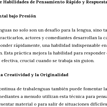
e Habilidades de Pensamiento Rápido y Respuest
tal bajo Presión
nguas no solo son un desafío para la lengua, sino 
practicarlos, actores y comediantes desarrollan la 
ponder rápidamente, una habilidad indispensable en
n. Esta práctica mejora la habilidad para responder
 efectiva, crucial cuando se trabaja sin guion.
a Creatividad y la Originalidad
continua de trabalenguas también puede fomentar la
mediantes a menudo utilizan esta técnica para pens
sentar material o para salir de situaciones difícile