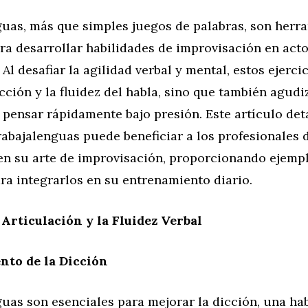
guas, más que simples juegos de palabras, son herr
ra desarrollar habilidades de improvisación en acto
Al desafiar la agilidad verbal y mental, estos ejerci
cción y la fluidez del habla, sino que también agudi
pensar rápidamente bajo presión. Este artículo det
rabajalenguas puede beneficiar a los profesionales 
en su arte de improvisación, proporcionando ejempl
ra integrarlos en su entrenamiento diario.
 Articulación y la Fluidez Verbal
nto de la Dicción
uas son esenciales para mejorar la dicción, una ha