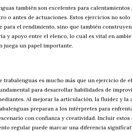
enguas también son excelentes para calentamientos
tro o antes de actuaciones. Estos ejercicios no solo
te para el rendimiento, sino que también construyen
a y apoyo entre el elenco, lo cual es vital en ambi
n juega un papel importante.
de trabalenguas es mucho más que un ejercicio de e
fundamental para desarrollar habilidades de improv
ediantes. Al mejorar la articulación, la fluidez y la 
rabalenguas preparan a los intérpretes para enfrenta
escenario con confianza y creatividad. Incluir estos 
nto regular puede marcar una diferencia significati