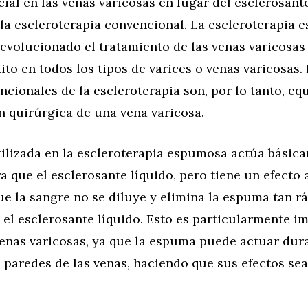
al en las venas varicosas en lugar del esclerosant
la escleroterapia convencional. La escleroterapia
evolucionado el tratamiento de las venas varicosas
xito en todos los tipos de varices o venas varicosas.
ncionales de la escleroterapia son, por lo tanto, eq
n quirúrgica de una vena varicosa.
ilizada en la escleroterapia espumosa actúa básica
 que el esclerosante líquido, pero tiene un efecto
ue la sangre no se diluye y elimina la espuma tan 
el esclerosante líquido. Esto es particularmente i
venas varicosas, ya que la espuma puede actuar dur
 paredes de las venas, haciendo que sus efectos se