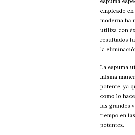
espuma especi
empleado en 
moderna ha r
utiliza con é
resultados fu
la eliminació
La espuma ut
misma manera
potente, ya q
como lo hace 
las grandes 
tiempo en las
potentes.